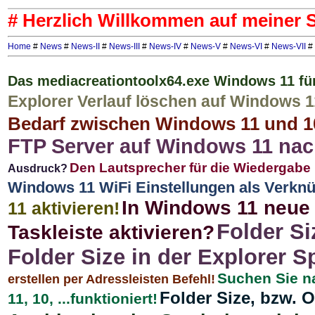
# Herzlich Willkommen auf meiner S
Home
#
News
#
News-II
#
News-III
#
News-IV
#
News-V
#
News-VI
#
News-VII
#
Das mediacreationtoolx64.exe Windows 11 für 
Explorer Verlauf löschen auf Windows 
Bedarf zwischen Windows 11 und 1
FTP Server auf Windows 11 nach
Den Lautsprecher für die Wiedergabe
Ausdruck?
Windows 11 WiFi Einstellungen als Verkn
In Windows 11 neue 
11 aktivieren!
Folder Si
Taskleiste aktivieren?
Folder Size in der Explorer S
Suchen Sie n
erstellen per Adressleisten Befehl!
Folder Size, bzw. 
11, 10, ...funktioniert!