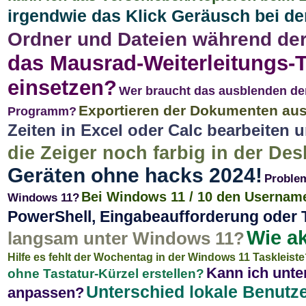
irgendwie das Klick Geräusch bei de
Ordner und Dateien während de
das Mausrad-Weiterleitungs-
einsetzen?
Wer braucht das ausblenden der
Exportieren der Dokumenten aus
Programm?
Zeiten in Excel oder Calc bearbeiten 
die Zeiger noch farbig in der Des
Geräten ohne hacks 2024!
Proble
Bei Windows 11 / 10 den Usernam
Windows 11?
PowerShell, Eingabeaufforderung oder 
Wie ak
langsam unter Windows 11?
Hilfe es fehlt der Wochentag in der Windows 11 Taskleist
Kann ich unte
ohne Tastatur-Kürzel erstellen?
Unterschied lokale Benutze
anpassen?